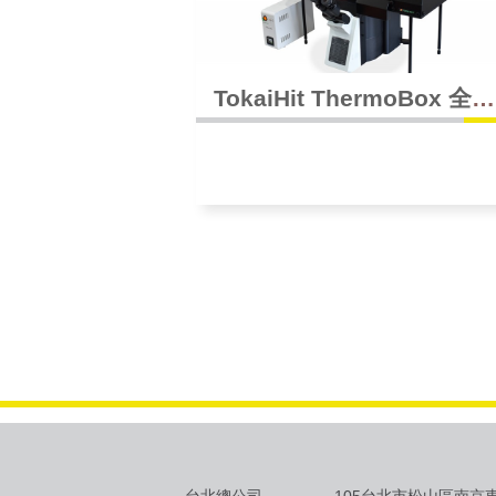
TokaiHit ThermoBox 全罩
式恆溫箱
台北總公司
105台北市松山區南京東