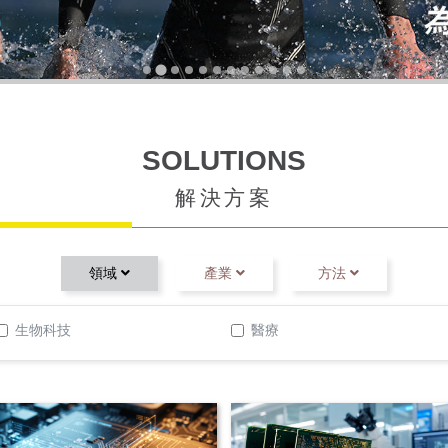
SOLUTIONS
解決方案
領域

產業

方法

生物科技
醫療