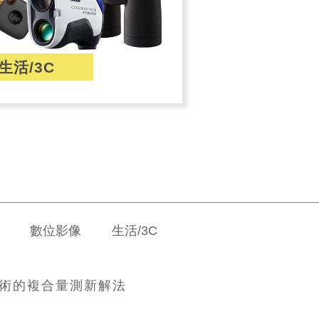
生活/3C
數位影像
生活/3C
 技術的複合量測新解法