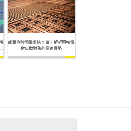
精
總量測時間最多快 5 倍！解析同軸雷
戰
射自動對焦的高速優勢