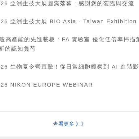
026 亞洲生技大展圓滿落幕：感謝您的蒞臨與交流
026 亞洲生技大展 BIO Asia - Taiwan Exhibition
造高產能的先進載板 : FA 實驗室 優化低倍率掃
析的認知負荷
026 生物夏令營直擊！從日常細胞觀察到 AI 進階
026 NIKON EUROPE WEBINAR
查看更多 》》