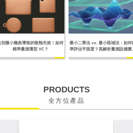
告別微小翹曲導致的散熱失效！如何
最小二乘法 vs. 最小區域法：如何
精準量測薄型 VC？
準評估平面度？高解析量測設備實
解析
PRODUCTS
全方位產品