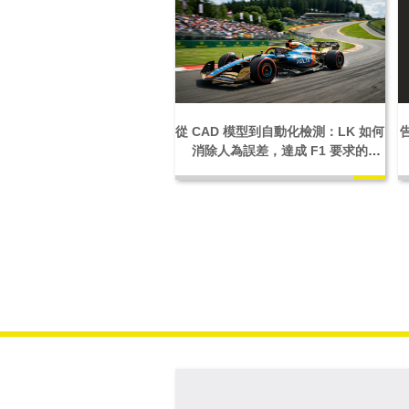
從 CAD 模型到自動化檢測：LK 如何
消除人為誤差，達成 F1 要求的
10μm 極致公差