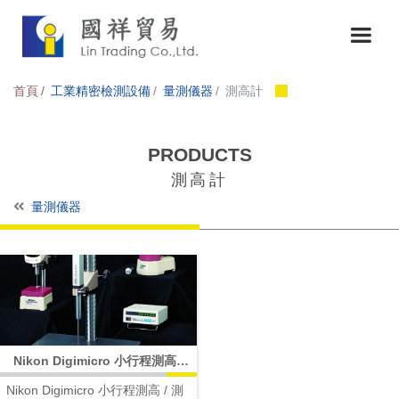
首頁
工業精密檢測設備
量測儀器
測高計
PRODUCTS
測高計
量測儀器
Nikon Digimicro 小行程測高 /
測厚計
Nikon Digimicro 小行程測高 / 測