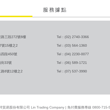
服務據點
路三段272號8樓
Tel：(02) 2740-3366
7號15樓之2
Tel：(03) 564-1360
四段450號
Tel：(04) 2230-0077
街33號
Tel：(06) 589-1721
路8號12樓之2
Tel：(07) 537-3990
祥貿易股份有限公司 Lin Trading Company | 免付費服務專線 0800-715-5