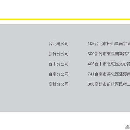
台北總公司
105台北市松山區南京東
新竹分公司
300新竹市東區關新路2
台中分公司
406台中市北屯區文心路
台南分公司
741台南市善化區蓮潭南
高雄分公司
806高雄市前鎮區民權二
國