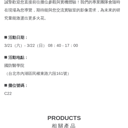
誠摯歡迎您直接前往攤位參觀與實機體驗！我們的專業團隊會隨時
在現場為您導覽，期待能與您交流實驗室的影像需求，為未來的研
究量能激盪出更多火花。
◼️ 活動日期：
3/21（六）- 3/22（日） 08：40 - 17：00
◼️ 活動地點：
國防醫學院
（台北市內湖區民權東路六段161號）
◼️ 攤位號碼：
C22
PRODUCTS
相關產品