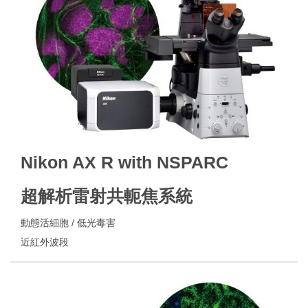
Nikon AX R with NSPARC
超解析雷射共軛焦系統
動態活細胞 / 低光毒害
近紅外波段