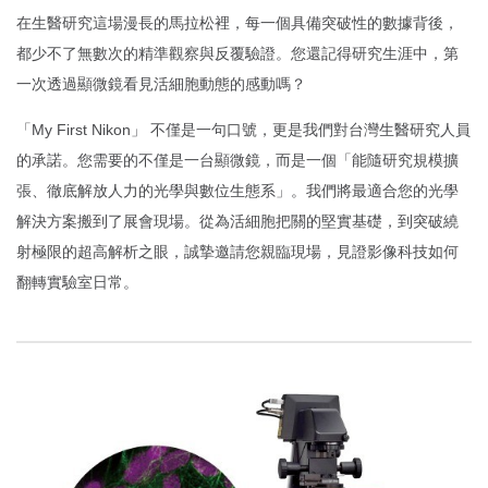
在生醫研究這場漫長的馬拉松裡，每一個具備突破性的數據背後，
都少不了無數次的精準觀察與反覆驗證。您還記得研究生涯中，第
一次透過顯微鏡看見活細胞動態的感動嗎？
「My First Nikon」 不僅是一句口號，更是我們對台灣生醫研究人員
的承諾。您需要的不僅是一台顯微鏡，而是一個「能隨研究規模擴
張、徹底解放人力的光學與數位生態系」。我們將最適合您的光學
解決方案搬到了展會現場。從為活細胞把關的堅實基礎，到突破繞
射極限的超高解析之眼，誠摯邀請您親臨現場，見證影像科技如何
翻轉實驗室日常。