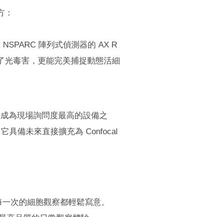
方：
SPARC 陣列式偵測器的 AX R
了光毒害，更能完美捕捉動態活細
統，成為現場詢問度最高的設備之
備未來直接擴充為 Confocal
每一次的細胞觀察都輕鬆寫意。