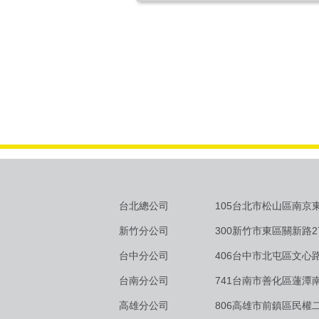
台北總公司
105台北市松山區南京東
新竹分公司
300新竹市東區關新路2
台中分公司
406台中市北屯區文心路
台南分公司
741台南市善化區蓮潭南
高雄分公司
806高雄市前鎮區民權二