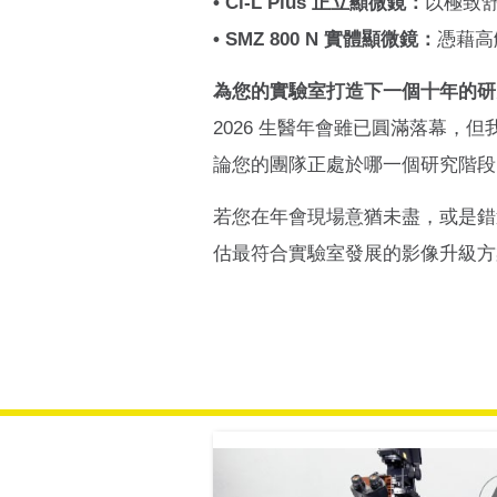
• Ci-L Plus 正立顯微鏡：
以極致
• SMZ 800 N 實體顯微鏡：
憑藉高
為您的實驗室打造下一個十年的研
2026 生醫年會雖已圓滿落幕
論您的團隊正處於哪一個研究階段
若您在年會現場意猶未盡，或是錯
估最符合實驗室發展的影像升級方