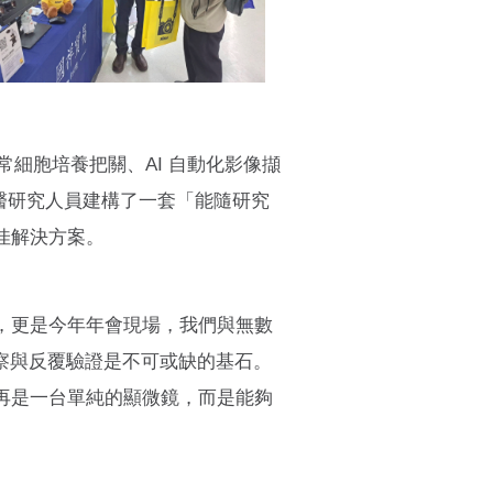
蓋日常細胞培養把關、AI 自動化影像擷
醫研究人員建構了一套「能隨研究
佳解決方案。
，更是今年年會現場，我們與無數
察與反覆驗證是不可或缺的基石。
再是一台單純的顯微鏡，而是能夠