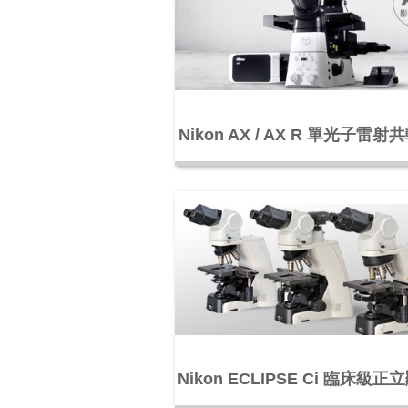
Nikon AX / AX R 單光子雷
微鏡
Nikon ECLIPSE Ci 臨床級
系列