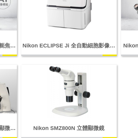
射共軛焦顯
Nikon ECLIPSE Ji 全自動細胞影像擷
Niko
取系統
正立顯微鏡
Nikon SMZ800N 立體顯微鏡