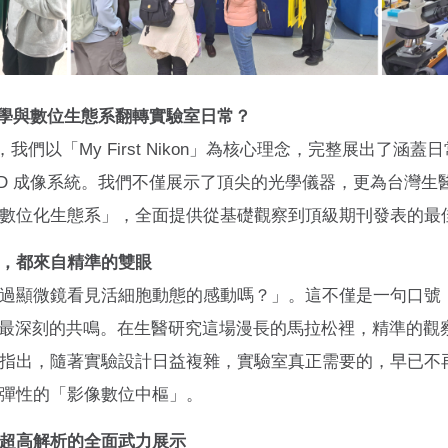
以全新光學與數位生態系翻轉實驗室日常？
，我們以「My First Nikon」為核心理念，完整展出了涵
3D 成像系統。我們不僅展示了頂尖的光學儀器，更為台灣生
數位化生態系」，全面提供從基礎觀察到頂級期刊發表的最
，都來自精準的雙眼
過顯微鏡看見活細胞動態的感動嗎？」。這不僅是一句口號
時最深刻的共鳴。在生醫研究這場漫長的馬拉松裡，精準的觀
指出，隨著實驗設計日益複雜，實驗室真正需要的，早已不
彈性的「影像數位中樞」。
超高解析的全面武力展示