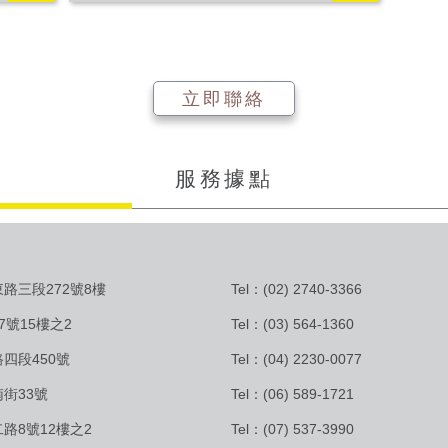
立即聯絡
服務據點
路三段272號8樓
Tel：(02) 2740-3366
7號15樓之2
Tel：(03) 564-1360
四段450號
Tel：(04) 2230-0077
街33號
Tel：(06) 589-1721
路8號12樓之2
Tel：(07) 537-3990