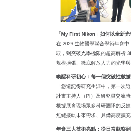
「My First Nikon」如何
在 2026 生物醫學聯合學術年會中
取，到突破光學極限的超高解析 
規模擴張、徹底解放人力的光學與
喚醒科研初心：每一個突破性數據
「您還記得研究生涯中，第一次透
計畫主持人（PI）及研究員交流
根據展會現場眾多科研團隊的反饋
無縫接軌未來需求、具備高度擴充
年會三大技術亮點：從日常觀察到