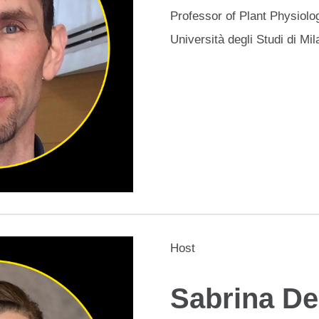
Professor of Plant Physiolo
Università degli Studi di Mi
Host
Sabrina Del