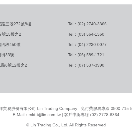
路三段272號8樓
Tel：(02) 2740-3366
7號15樓之2
Tel：(03) 564-1360
四段450號
Tel：(04) 2230-0077
街33號
Tel：(06) 589-1721
路8號12樓之2
Tel：(07) 537-3990
祥貿易股份有限公司 Lin Trading Company | 免付費服務專線 0800-715-5
E-Mail：
mkt-t@lin.com.tw
| 客戶申訴專線 (02) 2778-6364
© Lin Trading Co., Ltd. All Rights Reserved