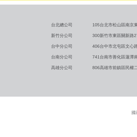
台北總公司
105台北市松山區南京東
新竹分公司
300新竹市東區關新路2
台中分公司
406台中市北屯區文心路
台南分公司
741台南市善化區蓮潭南
高雄分公司
806高雄市前鎮區民權二
國