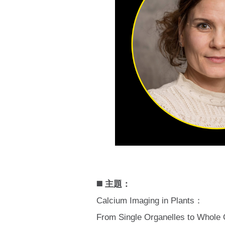
◼️ 主題：
Calcium Imaging in Plants：
From Single Organelles to Whole