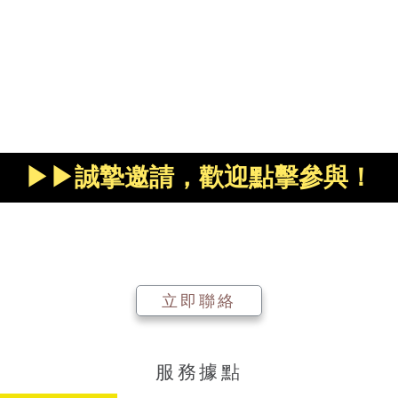
▶▶誠摯邀請，歡迎點擊參與！
立即聯絡
服務據點