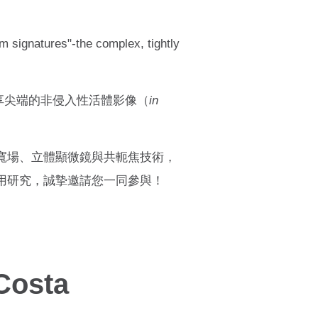
um signatures"-the complex, tightly
中分享尖端的非侵入性活體影像（
in
寬場、立體顯微鏡與共軛焦技術，
用研究，誠摯邀請您一同參與！
 Costa