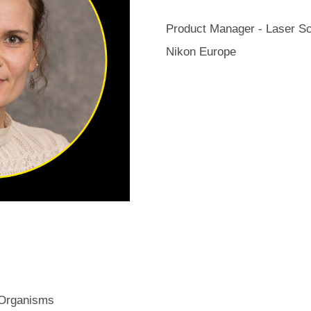
Product Manager - Laser S
Nikon Europe
 Organisms