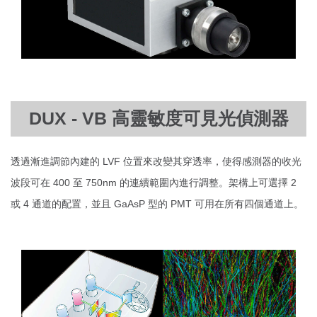
DUX - VB 高靈敏度可見光偵測器
透過漸進調節內建的 LVF 位置來改變其穿透率，使得感測器的收光
波段可在 400 至 750nm 的連續範圍內進行調整。架構上可選擇 2
或 4 通道的配置，並且 GaAsP 型的 PMT 可用在所有四個通道上。