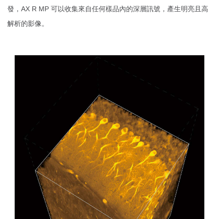
發，AX R MP 可以收集來自任何樣品內的深層訊號，產生明亮且高
解析的影像。