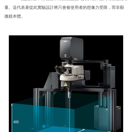
量。這代表著從此實驗設計將只會被使用者的想像力受限，而非顯
微鏡本體。