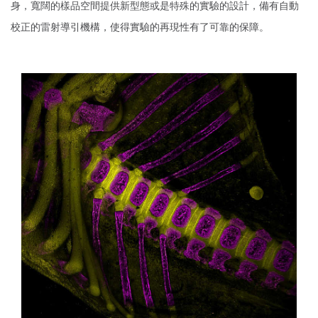
身，寬闊的樣品空間提供新型態或是特殊的實驗的設計，備有自動
校正的雷射導引機構，使得實驗的再現性有了可靠的保障。