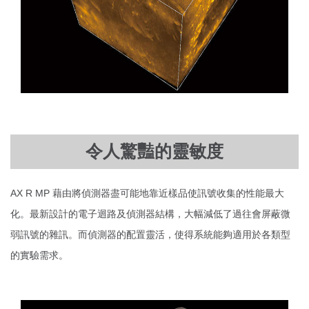
令人驚豔的靈敏度
AX R MP 藉由將偵測器盡可能地靠近樣品使訊號收集的性能最大
化。最新設計的電子迴路及偵測器結構，大幅減低了過往會屏蔽微
弱訊號的雜訊。而偵測器的配置靈活，使得系統能夠適用於各類型
的實驗需求。