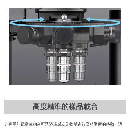
高度精準的樣品載台
此專用的電動載物台可透過遙感或是軟體進行高精準度的移動，適