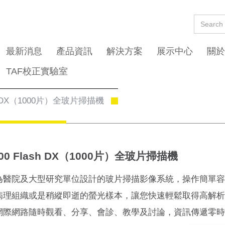
最新消息
產品資訊
解決方案
展示中心
關於
TAF校正實驗室
ash DX（1000片）全玻片掃描機
000 Flash DX（1000片）全玻片掃描機
為醫院及大型研究單位設計的玻片掃描影像系統，操作簡單
病理組織或是稍縱即逝的螢光樣本，讓您快速輕鬆取得高解
網際網路隨時觀看、分享、會診、教學及討論，資訊傳遞零