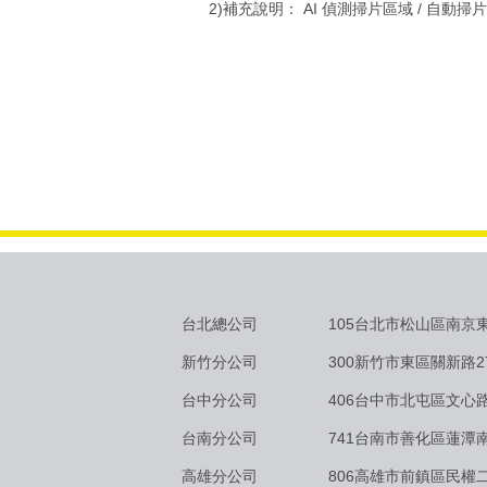
2)補充說明： AI 偵測掃片區域 / 自動
台北總公司
105台北市松山區南京東
新竹分公司
300新竹市東區關新路2
台中分公司
406台中市北屯區文心路
台南分公司
741台南市善化區蓮潭南
高雄分公司
806高雄市前鎮區民權二