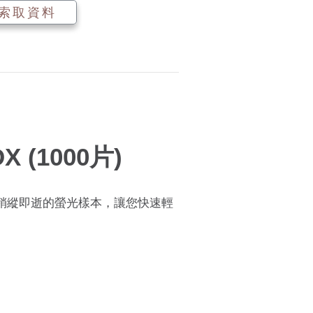
索取資料
DX (1000片)
稍縱即逝的螢光樣本，讓您快速輕
。