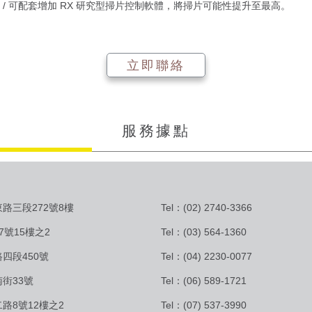
掃片 / 可配套增加 RX 研究型掃片控制軟體，將掃片可能性提升至最高。
立即聯絡
服務據點
路三段272號8樓
Tel：(02) 2740-3366
7號15樓之2
Tel：(03) 564-1360
四段450號
Tel：(04) 2230-0077
街33號
Tel：(06) 589-1721
路8號12樓之2
Tel：(07) 537-3990