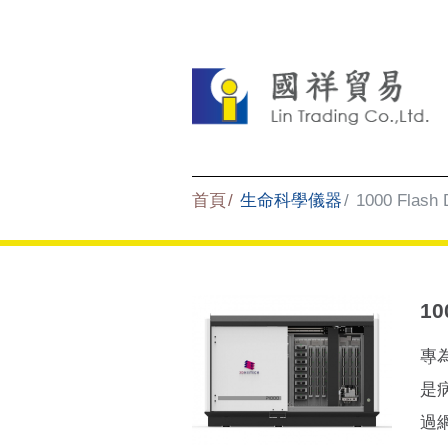
首頁
生命科學儀器
1000 Fl
1
專
是
過