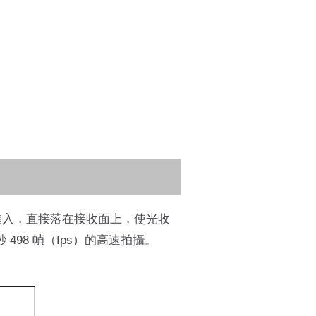
背面進入，直接落在接收面上，使光收
98 幀（fps）的高速拍攝。