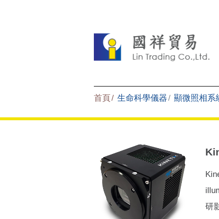
首頁
生命科學儀器
顯微照相系
Ki
Ki
i
研