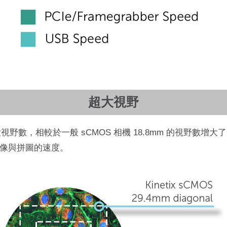
超大視野
mm 超大視野數，相較於一般 sCMOS 相機 18.8mm 的視野數增大
像與拼圖的速度。