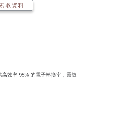
索取資料
d）提供高效率 95% 的電子轉換率，靈敏