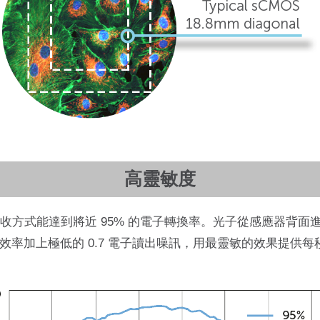
高靈敏度
照式光子接收方式能達到將近 95% 的電子轉換率。光子從感應器
加上極低的 0.7 電子讀出噪訊，用最靈敏的效果提供每秒 4