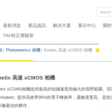
最新消息
產品資訊
解決方案
展示中心
關於
TAF校正實驗室
統
Photometrics 相機
Kinetix 高速 sCMOS 相機
netix 高速 sCMOS 相機
netix sCOMS相機提供最高的拍攝速度與極大的視野範圍。背照
lluminated）提供高效率95%的電子轉換率，靈敏度更高。是
影像最佳的夥伴。