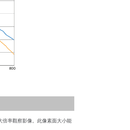
60x 的放大倍率觀察影像。此像素面大小能