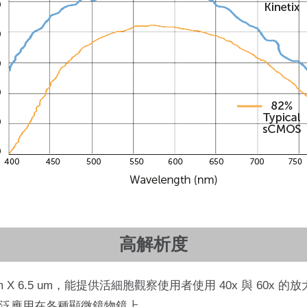
高解析度
6.5 um X 6.5 um，能提供活細胞觀察使用者使用 40x 與 
泛應用在各種顯微鏡物鏡上。