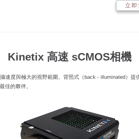
立即
Kinetix 高速 sCMOS相機
的拍攝速度與極大的視野範圍。背照式（back - illuminate
最佳的夥伴。