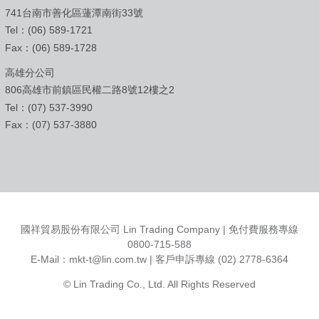
741台南市善化區蓮潭南街33號
Tel：(06) 589-1721
Fax：(06) 589-1728
高雄分公司
806高雄市前鎮區民權二路8號12樓之2
Tel：(07) 537-3990
Fax：(07) 537-3880
國祥貿易股份有限公司 Lin Trading Company | 免付費服務專線
0800-715-588
E-Mail：
mkt-t@lin.com.tw
| 客戶申訴專線 (02) 2778-6364
© Lin Trading Co., Ltd. All Rights Reserved