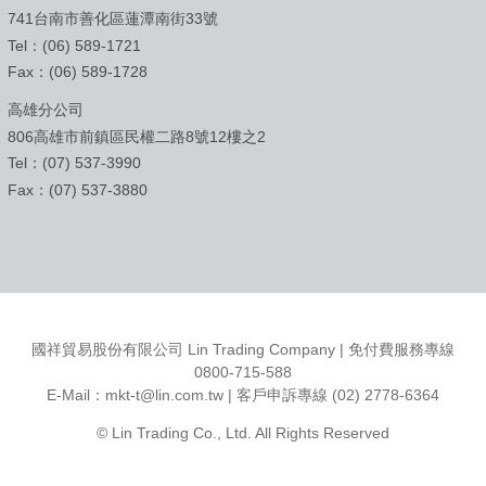
741台南市善化區蓮潭南街33號
Tel：(06) 589-1721
Fax：(06) 589-1728
高雄分公司
806高雄市前鎮區民權二路8號12樓之2
Tel：(07) 537-3990
Fax：(07) 537-3880
國祥貿易股份有限公司 Lin Trading Company | 免付費服務專線
0800-715-588
E-Mail：
mkt-t@lin.com.tw
| 客戶申訴專線 (02) 2778-6364
© Lin Trading Co., Ltd. All Rights Reserved