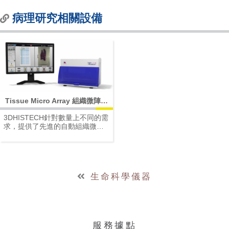
病理研究相關設備
Tissue Micro Array 組織微陣列
儀
3DHISTECH針對數量上不同的需
求，提供了先進的自動組織微陣
列儀TMA Grand Master及TMA
Master II兩個機種，並搭配TMA
Control軟體，實現組織微陣列提
升量化研究的強大優勢。
生命科學儀器
服務據點