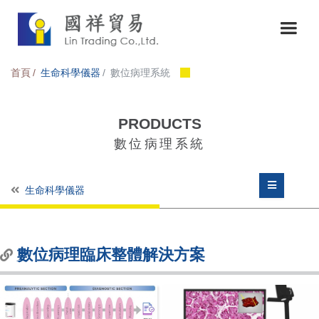
首頁
生命科學儀器
數位病理系統
PRODUCTS
數位病理系統
生命科學儀器
數位病理臨床整體解決方案
數位病理臨床整體解決方案
通用型全玻片影像整理解決方案
各式病理影像教學平台及考試系統